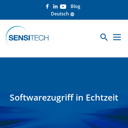
Blog
Deutsch
language
search
Sea
Softwarezugriff in Echtzeit