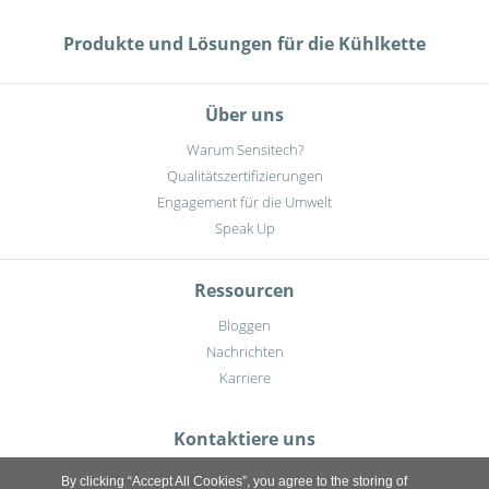
Produkte und Lösungen für die Kühlkette
Über uns
Warum Sensitech?
Qualitätszertifizierungen
Engagement für die Umwelt
Speak Up
Ressourcen
Bloggen
Nachrichten
Karriere
Kontaktiere uns
By clicking “Accept All Cookies”, you agree to the storing of