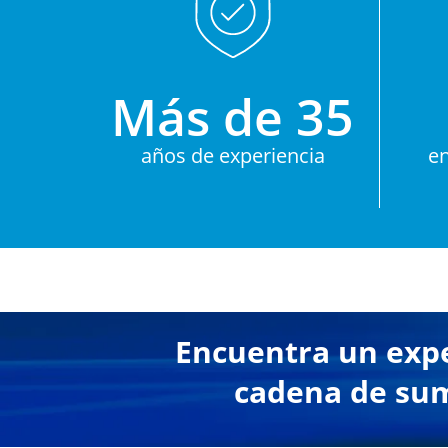
Más de 35
años de experiencia
e
Encuentra un exper
cadena de sumi