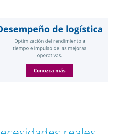
Desempeño de logística
Optimización del rendimiento a
tiempo e impulso de las mejoras
operativas.
Conozca más
necesidades reales