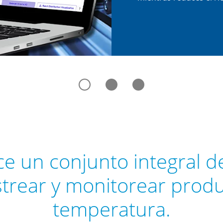
ce un conjunto integral d
astrear y monitorear produ
temperatura.