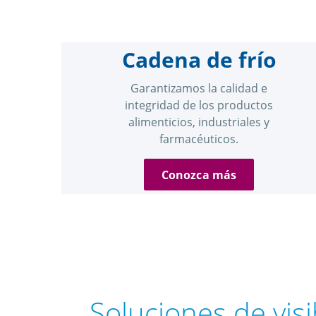
Cadena de frío
Garantizamos la calidad e
integridad de los productos
alimenticios, industriales y
farmacéuticos.
Conozca más
Soluciones de vis