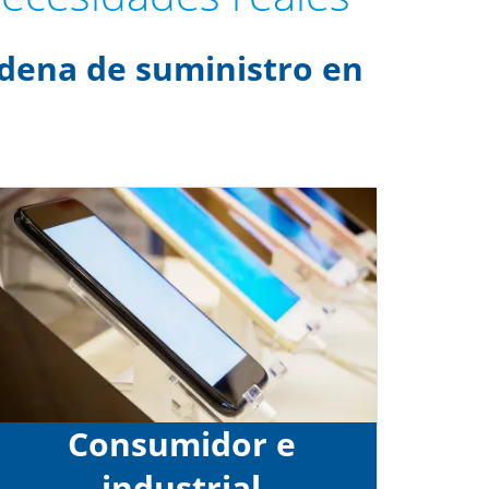
adena de suministro en
Consumidor e
industrial