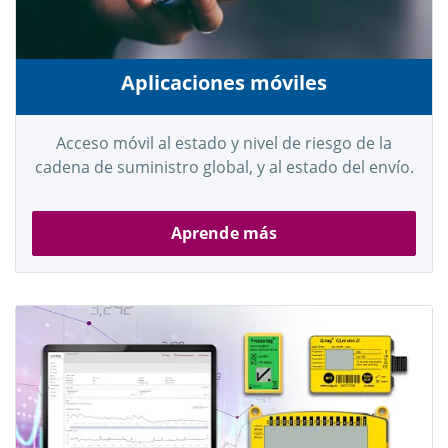
Aplicaciones móviles
Acceso móvil al estado y nivel de riesgo de la
cadena de suministro global, y al estado del envío.
Aprende más