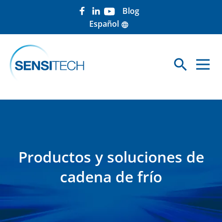
Blog
Español
language
search
Sea
Productos y soluciones de
cadena de frío