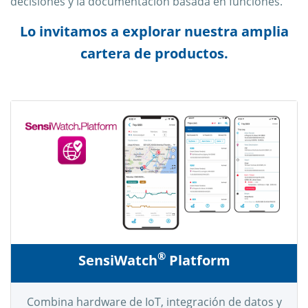
decisiones y la documentación basada en funciones.
Lo invitamos a explorar nuestra amplia
cartera de productos.
®
SensiWatch
Platform
Combina hardware de IoT, integración de datos y