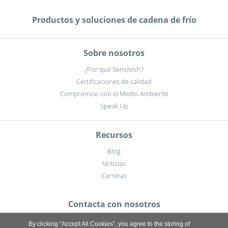
Productos y soluciones de cadena de frío
Sobre nosotros
¿Por qué Sensitech?
Certificaciones de calidad
Compromiso con el Medio Ambiente
Speak Up
Recursos
Blog
Noticias
Carreras
Contacta con nosotros
By clicking “Accept All Cookies”, you agree to the storing of