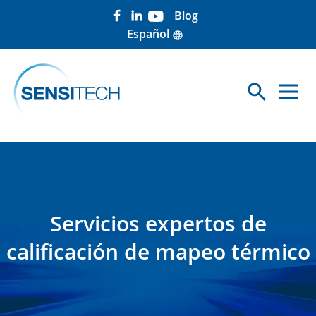
Blog
Español
language
search
Sea
Servicios expertos de
calificación de mapeo térmico